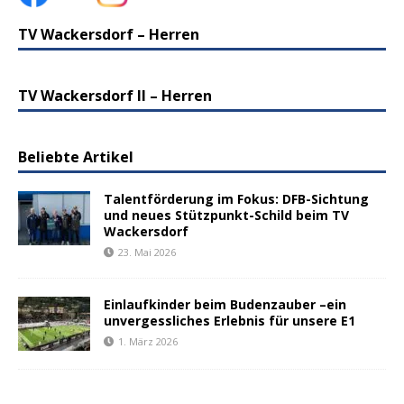
TV Wackersdorf – Herren
TV Wackersdorf II – Herren
Beliebte Artikel
Talentförderung im Fokus: DFB-Sichtung
und neues Stützpunkt-Schild beim TV
Wackersdorf
23. Mai 2026
Einlaufkinder beim Budenzauber –ein
unvergessliches Erlebnis für unsere E1
1. März 2026