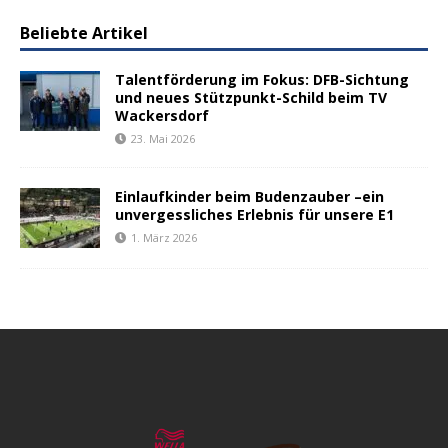
Beliebte Artikel
Talentförderung im Fokus: DFB-Sichtung
und neues Stützpunkt-Schild beim TV
Wackersdorf
23. Mai 2026
Einlaufkinder beim Budenzauber –ein
unvergessliches Erlebnis für unsere E1
1. März 2026