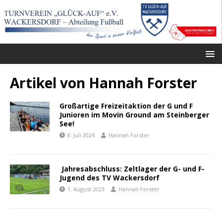
Artikel von
Hannah Forster
Großartige Freizeitaktion der G und F
Junioren im Movin Ground am Steinberger
See!
8. Juli 2024
Hannah Forster
Jahresabschluss: Zeltlager der G- und F-
Jugend des TV Wackersdorf
1. August 2023
Hannah Forster