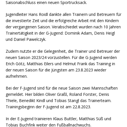
Saisonabschluss einen neuen Sportrucksack.
Jugendleiter Hans Roidl dankte allen Trainern und Betreuern für
die investierte Zeit und die erfolgreiche Arbeit mit den Kindern
der vergangenen Saison. Verabschiedet wurden nach 10 Jahren
Trainertätigkeit in der G-Jugend: Dominik Adam, Denis Heigl
und Daniel Pawelczyk.
Zudem nutzte er die Gelegenheit, die Trainer und Betreuer der
neuen Saison 2023/24 vorzustellen. Für die G-Jugend werden
Erich Götz, Matthias Eilers und Helmut Frank das Training in
der neuen Saison für die Jüngsten am 23.8.2023 wieder
aufnehmen.
Bei der F-Jugend sind für die neue Saison zwei Mannschaften
gemeldet. Hier bilden Oliver Graßl, Roland Forster, Denis
Thiele, Benedikt Kindl und Tobias Stangl das Trainerteam.
Trainingsbeginn der F-Jugend ist am 22.8.2023.
In der E-Jugend trainieren Klaus Buttler, Matthias Süß und
Tobias Buchfink weiter den Fußballnachwuchs.