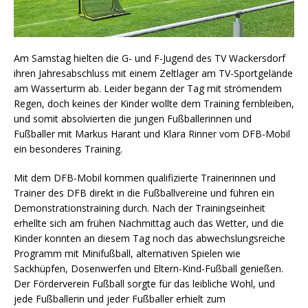
Am Samstag hielten die G- und F-Jugend des TV Wackersdorf
ihren Jahresabschluss mit einem Zeltlager am TV-Sportgelände
am Wasserturm ab. Leider begann der Tag mit strömendem
Regen, doch keines der Kinder wollte dem Training fernbleiben,
und somit absolvierten die jungen Fußballerinnen und
Fußballer mit Markus Harant und Klara Rinner vom DFB-Mobil
ein besonderes Training.
Mit dem DFB-Mobil kommen qualifizierte Trainerinnen und
Trainer des DFB direkt in die Fußballvereine und führen ein
Demonstrationstraining durch. Nach der Trainingseinheit
erhellte sich am frühen Nachmittag auch das Wetter, und die
Kinder konnten an diesem Tag noch das abwechslungsreiche
Programm mit Minifußball, alternativen Spielen wie
Sackhüpfen, Dosenwerfen und Eltern-Kind-Fußball genießen.
Der Förderverein Fußball sorgte für das leibliche Wohl, und
jede Fußballerin und jeder Fußballer erhielt zum